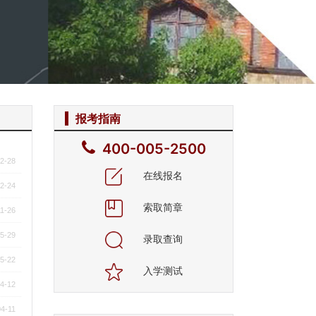
报考指南
400-005-2500
2-28
在线报名
2-24
索取简章
1-26
5-29
录取查询
5-22
入学测试
4-12
4-11