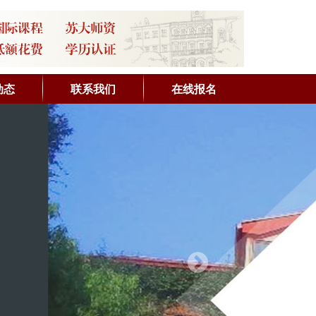
动态
联系我们
在线报名