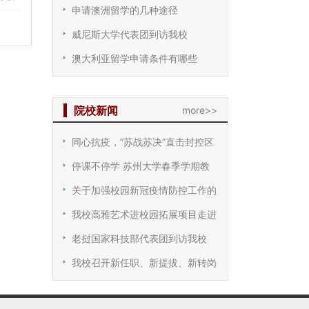
申请澳洲留学的几种途径
威尼斯大学代表团到访我校
澳大利亚留学申请条件有哪些
院校新闻
more>>
同心抗疫，“苏战苏决”直击封控区
停课不停学 苏州大学春季学期教
关于加强校园新冠疫情防控工作的
我校高雅艺术进校园拓展项目走进
老挝国家科技部代表团到访我校
我校召开新任职、新提拔、新转岗