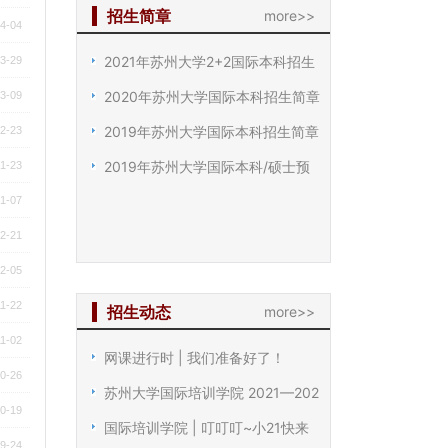
招生简章
more>>
4-04
2021年苏州大学2+2国际本科招生
3-29
2020年苏州大学国际本科招生简章
3-09
2019年苏州大学国际本科招生简章
2-23
2019年苏州大学国际本科/硕士预
1-23
1-07
2-21
2-05
1-22
招生动态
more>>
1-02
网课进行时 | 我们准备好了！
0-26
苏州大学国际培训学院 2021—202
0-19
国际培训学院 | 叮叮叮~小21快来
9-24