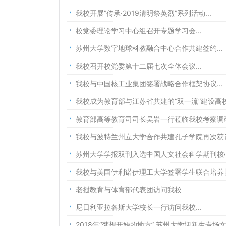
我校开展”传承·2019清明祭英烈”系列活动...
校党委理论学习中心组召开专题学习会...
苏州大学数字地球科教融合中心合作共建签约...
我校召开校党委第十二届七次全体会议...
我校与中国核工业集团签署战略合作框架协议...
我校成为教育部与江苏省共建的“双一流”建设高校.
教育部高等教育司司长吴岩一行莅临我校考察调研.
我校与波特兰州立大学合作共建孔子学院再次获评“
苏州大学学报双刊入选中国人文社会科学期刊核心期
我校与美国伊利诺伊理工大学签署学生联合培养协议
老挝教育与体育部代表团访问我校
尼日利亚拉各斯大学校长一行访问我校...
2018年“梦想开始的地方” 苏州大学迎新生专场文.