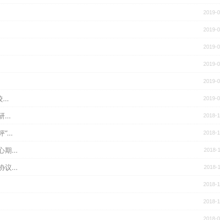
2019-0
2019-0
2019-0
2019-0
2019-0
..
2019-0
..
2018-1
...
2018-1
...
2018-1
...
2018-1
2018-1
2018-1
..
2018-0