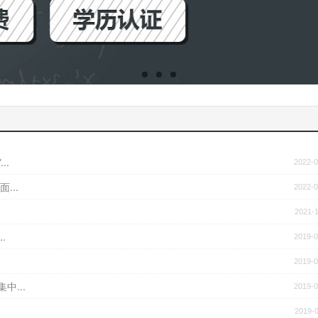
..
2022-0
...
2022-0
2021-1
.
2019-0
2019-0
...
2019-0
2019-0