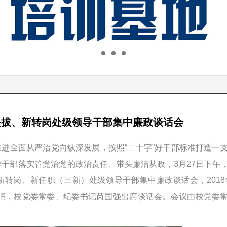
提拔、新转岗处级领导干部集中廉政谈话会
进全面从严治党向纵深发展，按照“二十字”好干部标准打造一
导干部落实管党治党的政治责任、带头廉洁从政，
3
月
27
日下午
新转岗、新任职（三新）处级领导干部集中廉政谈话会，
2018
江涌，校党委常委、纪委书记芮国强出席谈话会
。会议由校党委