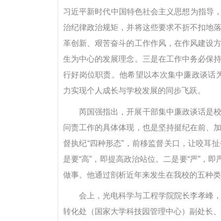
习近平新时代中国特色社会主义思想为指导，牢
治纪律政治规矩，并将这些要求不折不扣地
革创新、艰苦奋斗的工作作风，在作风建设
生为中心的发展理念。三是在工作中务必保
行好岗位职责。他希望以本次集中廉政谈话为
力实现个人成长与学校发展的同步飞跃。
芮国强指出，开展干部集中廉政谈话是
问责工作的具体体现，也是坚持挺纪在前、
督执纪“四种形态”，前移监督关口，让咬耳
是要“高”，即提高政治站位。二是要“严”，
做事。他通过剖析近年来发生在我校的五种类
会上，光电科学与工程学院院长李孝峰
转化处（国家大学科技园管理中心）副处长、