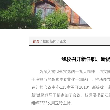
首页
/
校园新闻
/ 正文
我校召开新任职、新
为深入贯彻落实党的十九大精神，切实推
干净担当的高素质专业化干部队伍，推动领
在红楼会议中心
115
室召开
2018
年新提拔、
新”处级领导干部参加了会议。校党委书记
组织部部长周玉玲主持。