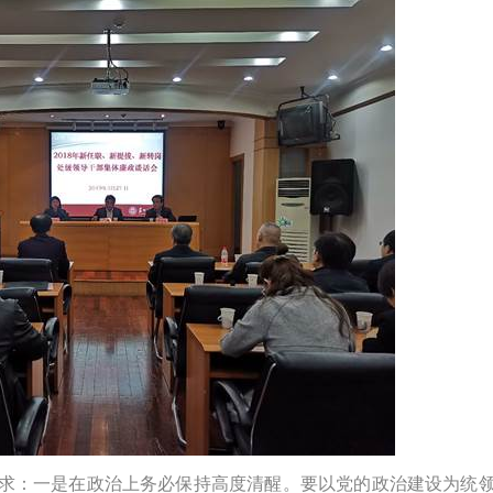
要求：一是在政治上务必保持高度清醒。要以党的政治建设为统