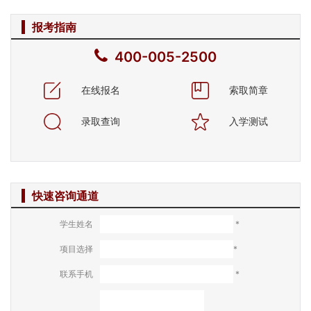
报考指南
400-005-2500
在线报名
索取简章
录取查询
入学测试
快速咨询通道
学生姓名
*
项目选择
*
联系手机
*